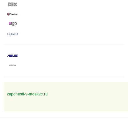
zapchasti-v-moskve.ru