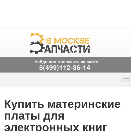
Найди свою запчасть на сайте
8(499)112-36-14
Главная страница
Онлайн заказ
Вакансии
временно не работает
Купить материнские
Контакты
платы для
электронных книг